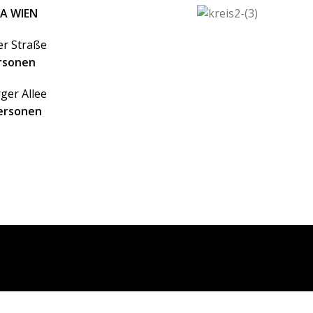
NA WIEN
er Straße
ersonen
ger Allee
Personen