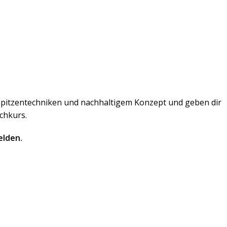
 Spitzentechniken und nachhaltigem Konzept und geben dir
chkurs.
elden.