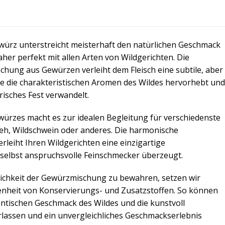
ewürz unterstreicht meisterhaft den natürlichen Geschmack
her perfekt mit allen Arten von Wildgerichten. Die
chung aus Gewürzen verleiht dem Fleisch eine subtile, aber
ie die charakteristischen Aromen des Wildes hervorhebt und
risches Fest verwandelt.
Gewürzes macht es zur idealen Begleitung für verschiedenste
 Reh, Wildschwein oder anderes. Die harmonische
leiht Ihren Wildgerichten eine einzigartige
selbst anspruchsvolle Feinschmecker überzeugt.
lichkeit der Gewürzmischung zu bewahren, setzen wir
nheit von Konservierungs- und Zusatzstoffen. So können
entischen Geschmack des Wildes und die kunstvoll
assen und ein unvergleichliches Geschmackserlebnis