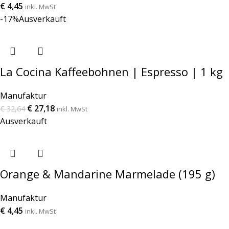
€
4,45
inkl. MwSt
-17%
Ausverkauft
La Cocina Kaffeebohnen | Espresso | 1 kg
Manufaktur
€
27,18
€
32,64
inkl. MwSt
Ausverkauft
Orange & Mandarine Marmelade (195 g)
Manufaktur
€
4,45
inkl. MwSt