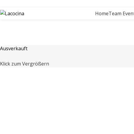
ELD ZURÜCK GARANTIE BEI JEDEM KOCHKURS
KOCHSCHULE 
Home
Team Even
Ausverkauft
Klick zum Vergrößern