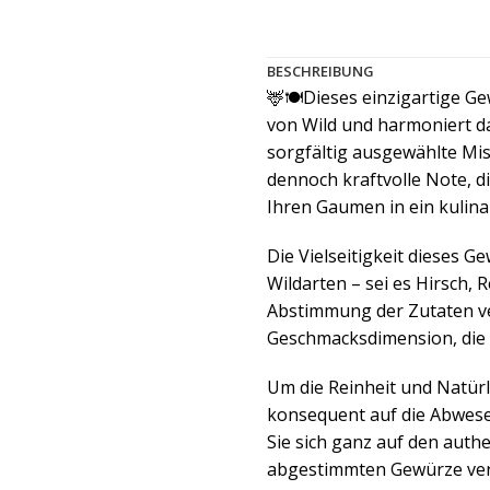
BESCHREIBUNG
🦌🍽️Dieses einzigartige G
von Wild und harmoniert da
sorgfältig ausgewählte Mis
dennoch kraftvolle Note, d
Ihren Gaumen in ein kulina
Die Vielseitigkeit dieses 
Wildarten – sei es Hirsch,
Abstimmung der Zutaten ver
Geschmacksdimension, die 
Um die Reinheit und Natür
konsequent auf die Abwese
Sie sich ganz auf den auth
abgestimmten Gewürze verl