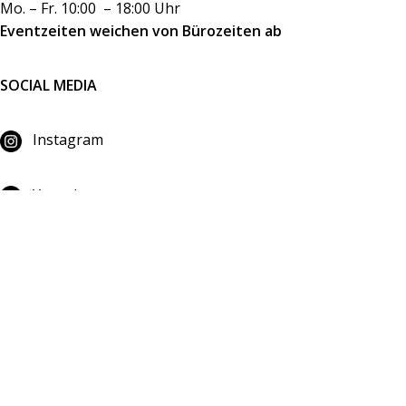
Mo. – Fr. 10:00 – 18:00 Uhr
Eventzeiten weichen von Bürozeiten ab
SOCIAL MEDIA
Instagram
Youtube
Facebook
LA COCINA WIEN
Mariahilfer Straße
bis 80 Personen