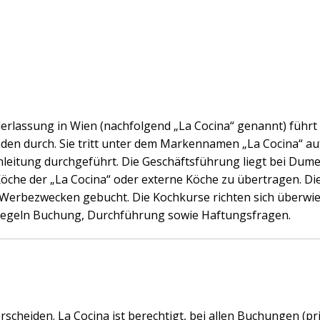
rlassung in Wien (nachfolgend „La Cocina“ genannt) führt i
en durch. Sie tritt unter dem Markennamen „La Cocina“ auf
eitung durchgeführt. Die Geschäftsführung liegt bei Dumeci
Köche der „La Cocina“ oder externe Köche zu übertragen. D
Werbezwecken gebucht. Die Kochkurse richten sich überwie
regeln Buchung, Durchführung sowie Haftungsfragen.
cheiden. La Cocina ist berechtigt, bei allen Buchungen (pr