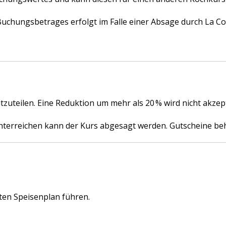
hungsbetrages erfolgt im Falle einer Absage durch La Coci
itzuteilen. Eine Reduktion um mehr als 20 % wird nicht akzept
hterreichen kann der Kurs abgesagt werden. Gutscheine beh
en Speisenplan führen.