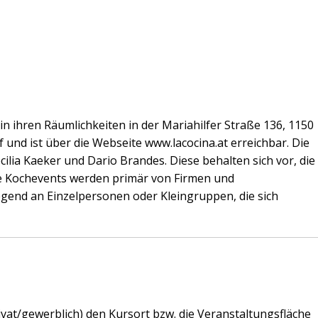
n ihren Räumlichkeiten in der Mariahilfer Straße 136, 1150
 und ist über die Webseite
www.lacocina.at
erreichbar. Die
lia Kaeker und Dario Brandes. Diese behalten sich vor, die
ie Kochevents werden primär von Firmen und
gend an Einzelpersonen oder Kleingruppen, die sich
ivat/gewerblich) den Kursort bzw. die Veranstaltungsfläche