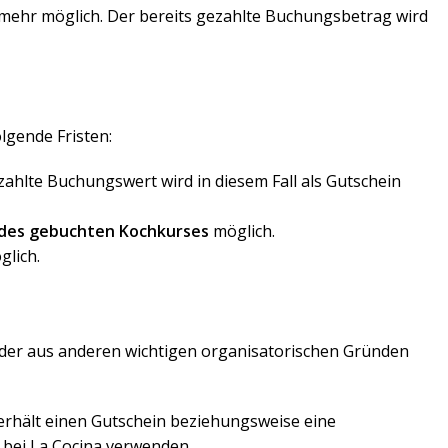
t mehr möglich. Der bereits gezahlte Buchungsbetrag wird
gende Fristen:
zahlte Buchungswert wird in diesem Fall als Gutschein
 des gebuchten Kochkurses
möglich.
glich.
 oder aus anderen wichtigen organisatorischen Gründen
erhält einen Gutschein beziehungsweise eine
 bei La Cocina verwenden.