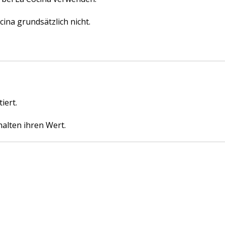
na grundsätzlich nicht.
iert.
alten ihren Wert.