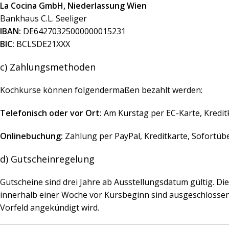
La Cocina GmbH, Niederlassung Wien
Bankhaus C.L. Seeliger
IBAN:
DE64270325000000015231
BIC:
BCLSDE21XXX
c) Zahlungsmethoden
Kochkurse können folgendermaßen bezahlt werden:
Telefonisch oder vor Ort:
Am Kurstag per EC-Karte, Kreditk
Onlinebuchung:
Zahlung per PayPal, Kreditkarte, Sofort
d) Gutscheinregelung
Gutscheine sind drei Jahre ab Ausstellungsdatum gültig. D
innerhalb einer Woche vor Kursbeginn sind ausgeschlossen.
Vorfeld angekündigt wird.