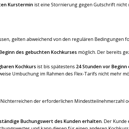
ten Kurstermin
ist eine Stornierung gegen Gutschrift nich
sen, gelten abweichend von den regulären Bedingungen fol
 Beginn des gebuchten Kochkurses
möglich. Der bereits ge
gbaren Kochkurs
ist bis spätestens
24 Stunden vor Beginn
gsweise Umbuchung im Rahmen des Flex-Tarifs nicht mehr mö
i Nichterreichen der erforderlichen Mindestteilnehmerzahl
lständige Buchungswert des Kunden erhalten
. Der Kunde 
uchungswertes und kann diesen für einen anderen Kochkurs