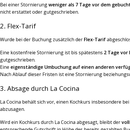
Bei einer Stornierung
weniger als 7 Tage vor dem gebuch
nicht erstattet oder gutgeschrieben.
2. Flex-Tarif
Wurde bei der Buchung zusätzlich der
Flex-Tarif
abgeschlos
Eine kostenfreie Stornierung ist bis spätestens
2 Tage vor
gutgeschrieben.
Eine
eigenständige Umbuchung auf einen anderen verfü
Nach Ablauf dieser Fristen ist eine Stornierung beziehun
3. Absage durch La Cocina
La Cocina behält sich vor, einen Kochkurs insbesondere be
abzusagen.
Wird ein Kochkurs durch La Cocina abgesagt, bleibt der
vol
entsprechende Gutschrift in Höhe des bereits gezahlten B