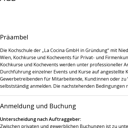
Präambel
Die Kochschule der „La Cocina GmbH in Gründung“ mit Niede
Wien, Kochkurse und Kochevents für Privat- und Firmenkund
Kochkurse und Kochevents werden unter professioneller Anl
Durchführung einzelner Events und Kurse auf angestellte 
Gewerbetreibenden für Mitarbeitende, Kund:innen oder zu 
selbstständig anmelden. Die nachstehenden Bedingungen 
Anmeldung und Buchung
Unterscheidung nach Auftraggeber:
Zwischen privaten und gewerblichen Buchungen ist zu unters