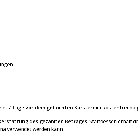
tungen
tens
7 Tage vor dem gebuchten Kurstermin kostenfrei
mög
kerstattung des gezahlten Betrages
. Stattdessen erhält 
cina verwendet werden kann.