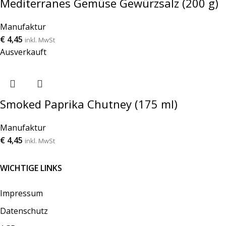
Mediterranes Gemüse Gewürzsalz (200 g)
Manufaktur
€
4,45
inkl. MwSt
Ausverkauft
Smoked Paprika Chutney (175 ml)
Manufaktur
€
4,45
inkl. MwSt
WICHTIGE LINKS
Impressum
Datenschutz