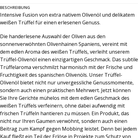
BESCHREIBUNG
Intensive Fusion von extra nativem Olivenöl und delikatem
weißen Trüffel für einen erlesenen Genuss.
Die handerlesene Auswahl der Oliven aus den
sonnenverwöhnten Olivenhainen Spaniens, vereint mit
dem edlen Aroma des weißen Trüffels, verleiht unserem
Trüffel-Olivenöl einen einzigartigen Geschmack. Das subtile
Trüffelaroma verschmilzt harmonisch mit der Frische und
Fruchtigkeit des spanischen Olivenöls. Unser Trüffel-
Olivenöl bietet nicht nur unvergessliche Genussmomente,
sondern auch einen praktischen Mehrwert. Jetzt können
Sie Ihre Gerichte mühelos mit dem edlen Geschmack des
weißen Trüffels verfeinern, ohne dabei aufwendig mit
frischen Trüffeln hantieren zu müssen. Ein Produkt, das
nicht nur Ihren Gaumen verwöhnt, sondern auch einen
Beitrag zum Kampf gegen Mobbing leistet. Denn bei jedem
Kauf fließt ein Teil der Erlöse in Projekte zum Schutz von