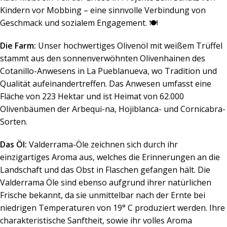
Kindern vor Mobbing – eine sinnvolle Verbindung von
Geschmack und sozialem Engagement. 🍽️
Die Farm:
Unser hochwertiges Olivenöl mit weißem Trüffel
stammt aus den sonnenverwöhnten Olivenhainen des
Cotanillo-Anwesens in La Pueblanueva, wo Tradition und
Qualität aufeinandertreffen. Das Anwesen umfasst eine
Fläche von 223 Hektar und ist Heimat von 62.000
Olivenbäumen der Arbequi-na, Hojiblanca- und Cornicabra-
Sorten.
Das Öl:
Valderrama-Öle zeichnen sich durch ihr
einzigartiges Aroma aus, welches die Erinnerungen an die
Landschaft und das Obst in Flaschen gefangen hält. Die
Valderrama Öle sind ebenso aufgrund ihrer natürlichen
Frische bekannt, da sie unmittelbar nach der Ernte bei
niedrigen Temperaturen von 19° C produziert werden. Ihre
charakteristische Sanftheit, sowie ihr volles Aroma