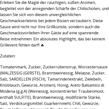
Erleben Sie die Magie der rauchigen, süßen Aromen,
begleitet von der anregenden Schärfe der Chilischoten, und
lassen Sie sich von diesem unvergleichlichen
Geschmackserlebnis bei jedem Bissen verzaubern. Diese
Sauce wird nicht nur Ihre Grillkünste, sondern auch die
Geschmacksvorlieben Ihrer Gäste auf eine spannende
Reise mitnehmen. Ein absolutes Highlight, das bei keinem
Grillevent fehlen darf! 🔥
Zutaten:
Tomatenmark, Zucker, Zuckerrübensirup, Worcestersauce
(MALZESSIG (GERSTE), Branntweinessig, Melasse, Zucker,
Salz, SARDELLEN (FISCH), Tamarindenextrakt, Zwiebeln,
Knoblauch, Gewürze, Aromen), Honig, Aceto Balsamico di
Modena (g.g.A) (Weinessig, konzentrierter Traubenmost,
enthält SULFITE), Branntweinessig, modifizierte Stärke,
Salz, Verdickungsmittel: Guarkernmehl, Chili, Gewürze,