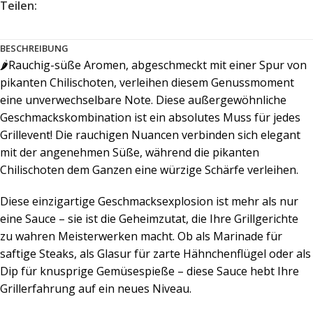
Teilen:
BESCHREIBUNG
🌶️Rauchig-süße Aromen, abgeschmeckt mit einer Spur von
pikanten Chilischoten, verleihen diesem Genussmoment
eine unverwechselbare Note. Diese außergewöhnliche
Geschmackskombination ist ein absolutes Muss für jedes
Grillevent! Die rauchigen Nuancen verbinden sich elegant
mit der angenehmen Süße, während die pikanten
Chilischoten dem Ganzen eine würzige Schärfe verleihen.
Diese einzigartige Geschmacksexplosion ist mehr als nur
eine Sauce – sie ist die Geheimzutat, die Ihre Grillgerichte
zu wahren Meisterwerken macht. Ob als Marinade für
saftige Steaks, als Glasur für zarte Hähnchenflügel oder als
Dip für knusprige Gemüsespieße – diese Sauce hebt Ihre
Grillerfahrung auf ein neues Niveau.