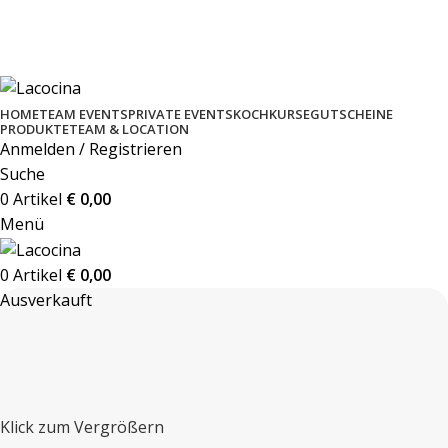
GELD ZURÜCK GARANTIE BEI JEDEM KOCHKURS
KOCHSCHULE MIT 5* STERNE BEWERTUNG
PERSÖNLICHE BETREUUNG & EVENTS
HOME
TEAM EVENTS
PRIVATE EVENTS
KOCHKURSE
GUTSCHEINE
PRODUKTE
TEAM & LOCATION
Anmelden / Registrieren
Suche
0
Artikel
€
0,00
Menü
0
Artikel
€
0,00
Ausverkauft
Klick zum Vergrößern