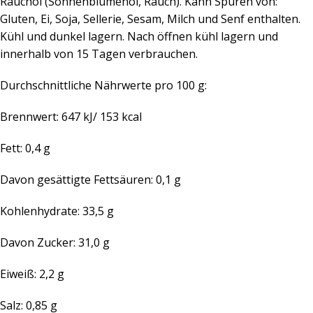
Rauchöl (Sonnenblumenöl, Rauch). Kann Spuren von:
Gluten, Ei, Soja, Sellerie, Sesam, Milch und Senf enthalten.
Kühl und dunkel lagern. Nach öffnen kühl lagern und
innerhalb von 15 Tagen verbrauchen.
Durchschnittliche Nährwerte pro 100 g:
Brennwert: 647 kJ/ 153 kcal
Fett: 0,4 g
Davon gesättigte Fettsäuren: 0,1 g
Kohlenhydrate: 33,5 g
Davon Zucker: 31,0 g
Eiweiß: 2,2 g
Salz: 0,85 g