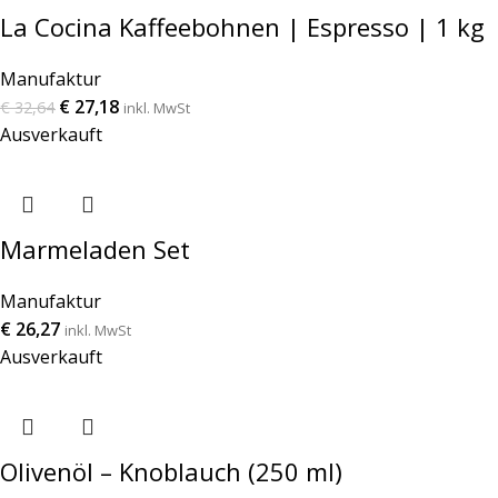
La Cocina Kaffeebohnen | Espresso | 1 kg
Manufaktur
€
27,18
€
32,64
inkl. MwSt
Ausverkauft
Marmeladen Set
Manufaktur
€
26,27
inkl. MwSt
Ausverkauft
Olivenöl – Knoblauch (250 ml)