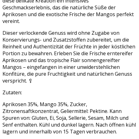
diese delikate Kreation ein intensives
Geschmackserlebnis, das die natürliche Süße der
Aprikosen und die exotische Frische der Mangos perfekt
vereint.
Dieser verlockende Genuss wird ohne Zugabe von
Konservierungs- und Zusatzstoffen zubereitet, um die
Reinheit und Authentizität der Früchte in jeder köstlichen
Portion zu bewahren. Erleben Sie die Frische erntereifer
Aprikosen und das tropische Flair sonnengereifter
Mangos – eingefangen in einer unwiderstehlichen
Konfitüre, die pure Fruchtigkeit und natürlichen Genuss
verspricht. 🥄
Zutaten:
Aprikosen 35%, Mango 35%, Zucker,
Zitronensaftkonzentrat, Geliermittel: Pektine. Kann
Spuren von: Gluten, Ei, Soja, Sellerie, Sesam, Milch und
Senf enthalten. Kühl und dunkel lagern. Nach öffnen kühl
lagern und innerhalb von 15 Tagen verbrauchen.