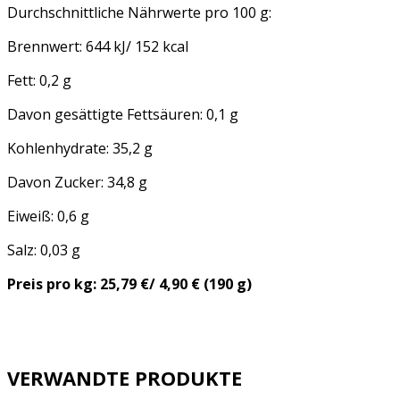
Durchschnittliche Nährwerte pro 100 g:
Brennwert: 644 kJ/ 152 kcal
Fett: 0,2 g
Davon gesättigte Fettsäuren: 0,1 g
Kohlenhydrate: 35,2 g
Davon Zucker: 34,8 g
Eiweiß: 0,6 g
Salz: 0,03 g
Preis pro kg: 25,79 €/ 4,90 € (190 g)
VERWANDTE PRODUKTE