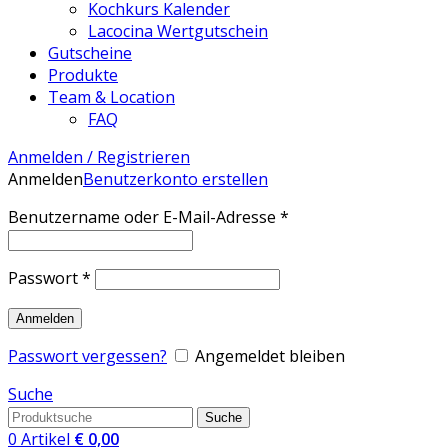
Kochkurs Kalender
Lacocina Wertgutschein
Gutscheine
Produkte
Team & Location
FAQ
Anmelden / Registrieren
Anmelden
Benutzerkonto erstellen
Erforderlich
Benutzername oder E-Mail-Adresse
*
Erforderlich
Passwort
*
Anmelden
Passwort vergessen?
Angemeldet bleiben
Suche
Suche
0
Artikel
€
0,00