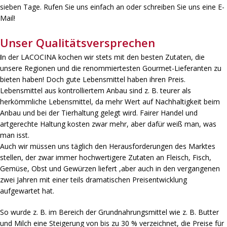
sieben Tage. Rufen Sie uns einfach an oder schreiben Sie uns eine E-
Mail!
Unser Qualitätsversprechen
I
n der LACOCINA kochen wir stets mit den besten Zutaten, die
unsere Regionen und die renommiertesten Gourmet-Lieferanten zu
bieten haben! Doch gute Lebensmittel haben ihren Preis.
Lebensmittel aus kontrolliertem Anbau sind z. B. teurer als
herkömmliche Lebensmittel, da mehr Wert auf Nachhaltigkeit beim
Anbau und bei der Tierhaltung gelegt wird. Fairer Handel und
artgerechte Haltung kosten zwar mehr, aber dafür weiß man, was
man isst.
Auch wir müssen uns täglich den Herausforderungen des Marktes
stellen, der zwar immer hochwertigere Zutaten an Fleisch, Fisch,
Gemüse, Obst und Gewürzen liefert ,aber auch in den vergangenen
zwei Jahren mit einer teils dramatischen Preisentwicklung
aufgewartet hat.
So wurde z. B. im Bereich der Grundnahrungsmittel wie z. B. Butter
und Milch eine Steigerung von bis zu 30 % verzeichnet, die Preise für