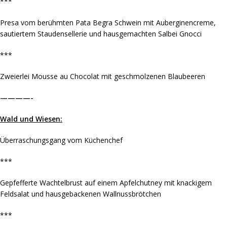
***
Presa vom berühmten Pata Begra Schwein mit Auberginencreme,
sautiertem Staudensellerie und hausgemachten Salbei Gnocci
***
Zweierlei Mousse au Chocolat mit geschmolzenen Blaubeeren
————-
Wald und Wiesen:
Überraschungsgang vom Küchenchef
***
Gepfefferte Wachtelbrust auf einem Apfelchutney mit knackigem
Feldsalat und hausgebackenen Wallnussbrötchen
***