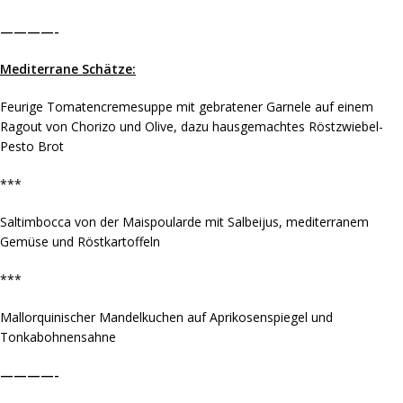
————-
Mediterrane Schätze:
Feurige Tomatencremesuppe mit gebratener Garnele auf einem
Ragout von Chorizo und Olive, dazu hausgemachtes Röstzwiebel-
Pesto Brot
***
Saltimbocca von der Maispoularde mit Salbeijus, mediterranem
Gemüse und Röstkartoffeln
***
Mallorquinischer Mandelkuchen auf Aprikosenspiegel und
Tonkabohnensahne
————-