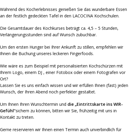
Während des Kocherlebnisses genießen Sie das wunderbare Essen
an der festlich gedeckten Tafel in den LACOCINA Kochschulen.
Die Gesamtdauer des Kochkurses beträgt ca. 4,5 – 5 Stunden,
Verlängerungsstunden sind auf Wunsch zubuchbar.
Um den ersten Hunger bei Ihrer Ankunft zu stillen, empfehlen wir
Ihnen die Buchung unseres leckeren Fingerfoods.
Wie wäre es zum Beispiel mit personalisierten Kochschürzen mit
Ihrem Logo, einem DJ , einer Fotobox oder einem Fotografen vor
Ort?
Lassen Sie es uns einfach wissen und wir erfüllen Ihnen (fast) jeden
Wunsch, der Ihren Abend noch perfekter gestaltet.
Um Ihnen Ihren Wunschtermin und
die „Eintrittskarte ins WIR-
Gefühl“
sichern zu können, bitten wir Sie, frühzeitig mit uns in
Kontakt zu treten.
Gerne reservieren wir Ihnen einen Termin auch unverbindlich für