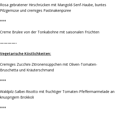
Rosa gebratener Hirschrücken mit Mangold-Senf-Haube, buntes
Pilzgemüse und cremiges Pastinakenpüree
***
Creme Brulee von der Tonkabohne mit saisonalen Früchten
————-
Vegetarische Köstlichkeiten:
Cremiges Zucchini-Zitronensüppchen mit Oliven-Tomaten-
Bruschetta und Kräuterschmand
***
Waldpilz-Salbei-Risotto mit fruchtiger Tomaten-Pfeffermarmelade an
knusprigem Brokkoli
***