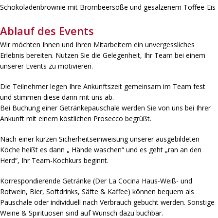
Schokoladenbrownie mit Brombeersoße und gesalzenem Toffee-Eis
Ablauf des Events
Wir möchten Ihnen und Ihren Mitarbeitern ein unvergessliches
Erlebnis bereiten. Nutzen Sie die Gelegenheit, Ihr Team bei einem
unserer Events zu motivieren.
Die Teilnehmer legen Ihre Ankunftszeit gemeinsam im Team fest
und stimmen diese dann mit uns ab.
Bei Buchung einer Getränkepauschale werden Sie von uns bei Ihrer
Ankunft mit einem köstlichen Prosecco begrüßt.
Nach einer kurzen Sicherheitseinweisung unserer ausgebildeten
Köche heißt es dann „ Hände waschen“ und es geht „ran an den
Herd“, Ihr Team-Kochkurs beginnt.
Korrespondierende Getränke (Der La Cocina Haus-Weiß- und
Rotwein, Bier, Softdrinks, Säfte & Kaffee) können bequem als
Pauschale oder individuell nach Verbrauch gebucht werden. Sonstige
Weine & Spirituosen sind auf Wunsch dazu buchbar.