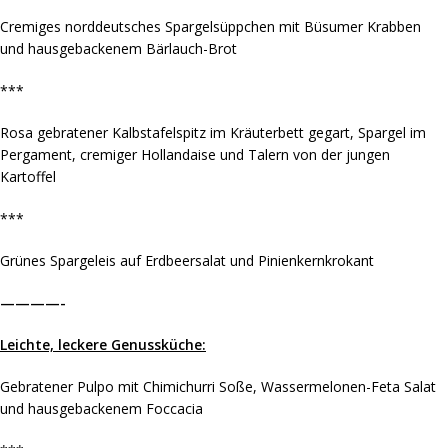
Cremiges norddeutsches Spargelsüppchen mit Büsumer Krabben
und hausgebackenem Bärlauch-Brot
***
Rosa gebratener Kalbstafelspitz im Kräuterbett gegart, Spargel im
Pergament, cremiger Hollandaise und Talern von der jungen
Kartoffel
***
Grünes Spargeleis auf Erdbeersalat und Pinienkernkrokant
————-
Leichte, leckere Genussküche:
Gebratener Pulpo mit Chimichurri Soße, Wassermelonen-Feta Salat
und hausgebackenem Foccacia