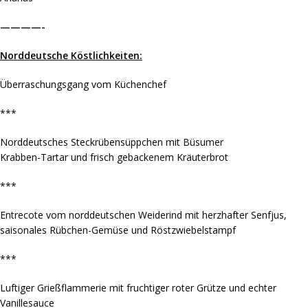
————-
Norddeutsche Köstlichkeiten:
Überraschungsgang vom Küchenchef
***
Norddeutsches Steckrübensüppchen mit Büsumer
Krabben-Tartar und frisch gebackenem Kräuterbrot
***
Entrecote vom norddeutschen Weiderind mit herzhafter Senfjus,
saisonales Rübchen-Gemüse und Röstzwiebelstampf
***
Luftiger Grießflammerie mit fruchtiger roter Grütze und echter
Vanillesauce