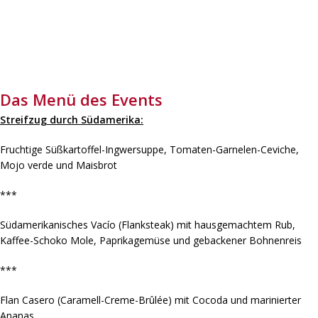
Das Menü des Events
Streifzug durch Südamerika:
Fruchtige Süßkartoffel-Ingwersuppe, Tomaten-Garnelen-Ceviche,
Mojo verde und Maisbrot
***
Südamerikanisches Vacío (Flanksteak) mit hausgemachtem Rub,
Kaffee-Schoko Mole, Paprikagemüse und gebackener Bohnenreis
***
Flan Casero (Caramell-Creme-Brûlée) mit Cocoda und marinierter
Ananas