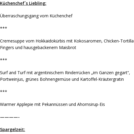
Küchenchef´s Liebling:
Überraschungsgang vom Küchenchef
***
Cremesuppe vom Hokkaidokürbis mit Kokosaromen, Chicken-Tortilla
Fingers und hausgebackenem Maisbrot
***
Surf and Turf mit argentinischem Rinderrücken „im Ganzen gegart“,
Portweinjus, grünes Bohnengemüse und Kartoffel-Kräutergratin
***
Warmer Applepie mit Pekannüssen und Ahornsirup-Eis
————-
Spargelzeit: